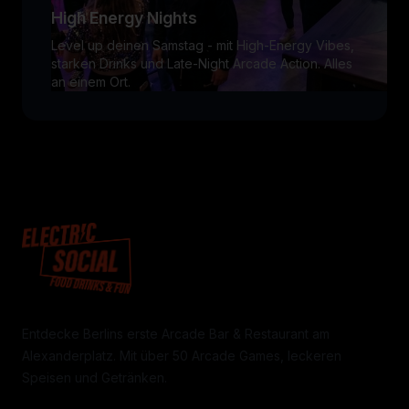
High Energy Nights
Level up deinen Samstag - mit High-Energy Vibes,
starken Drinks und Late-Night Arcade Action. Alles
an einem Ort.
Entdecke Berlins erste Arcade Bar & Restaurant am
Alexanderplatz. Mit über 50 Arcade Games, leckeren
Speisen und Getränken.