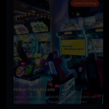
Jeden Dienstag
Halber Preis Arcade
Jeden Dienstag 50% Rabatt auf Arcade-Spiele bei
Electric Social Berlin. Klassiker & neue Games!