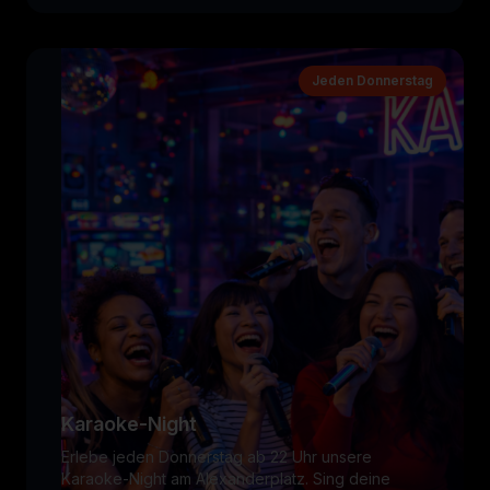
Jeden Donnerstag
Karaoke-Night
Erlebe jeden Donnerstag ab 22 Uhr unsere
Karaoke-Night am Alexanderplatz. Sing deine