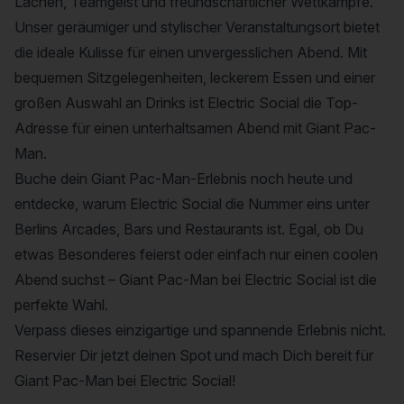
Lachen, Teamgeist und freundschaftlicher Wettkämpfe.
Unser geräumiger und stylischer Veranstaltungsort bietet
die ideale Kulisse für einen unvergesslichen Abend. Mit
bequemen Sitzgelegenheiten, leckerem Essen und einer
großen Auswahl an Drinks ist Electric Social die Top-
Adresse für einen unterhaltsamen Abend mit Giant Pac-
Man.
Buche dein Giant Pac-Man-Erlebnis noch heute und
entdecke, warum Electric Social die Nummer eins unter
Berlins Arcades, Bars und Restaurants ist. Egal, ob Du
etwas Besonderes feierst oder einfach nur einen coolen
Abend suchst – Giant Pac-Man bei Electric Social ist die
perfekte Wahl.
Verpass dieses einzigartige und spannende Erlebnis nicht.
Reservier Dir jetzt deinen Spot und mach Dich bereit für
Giant Pac-Man bei Electric Social!