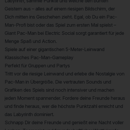
Labyrinth, sammle Punkte und weiche den bunten
Geistern aus – alles auf einem riesigen Bildschirm, der
Dich mitten ins Geschehen zieht. Egal, ob Du ein Pac-
Man-Profi bist oder das Spiel zum ersten Mal spielst –
Giant Pac-Man bei Electric Social sorgt garantiert für jede
Menge Spaß und Action.
Spiele auf einer gigantischen 5-Meter-Leinwand
Klassisches Pac-Man-Gameplay
Perfekt für Gruppen und Partys
Tritt vor die riesige Leinwand und erlebe die Nostalgie von
Pac-Man in Übergröße. Die vertrauten Sounds und
Grafiken des Spiels sind noch intensiver und machen
jeden Moment spannender. Fordere deine Freunde heraus
und finde heraus, wer die höchste Punktzahl erreicht und
das Labyrinth dominiert.
Schnapp Dir deine Freunde und genießt eine Nacht voller