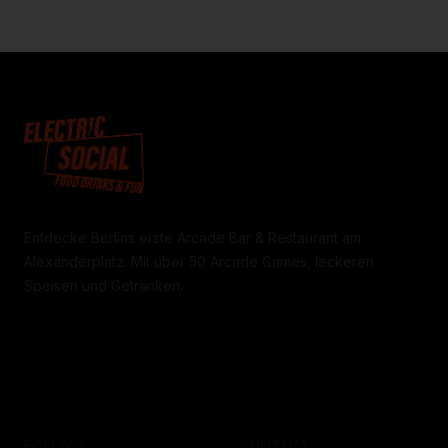
Entdecke Berlins erste Arcade Bar & Restaurant am
Alexanderplatz. Mit über 50 Arcade Games, leckeren
Speisen und Getränken.
FOLLOW
KONTAKT