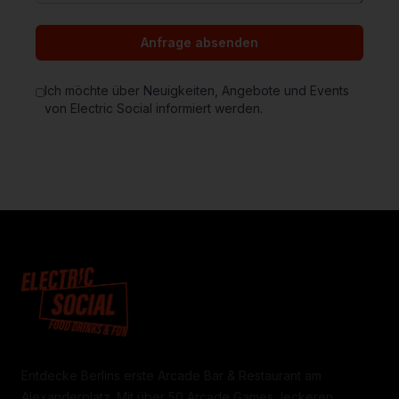
Anfrage absenden
Ich möchte über Neuigkeiten, Angebote und Events
von Electric Social informiert werden.
Entdecke Berlins erste Arcade Bar & Restaurant am
Alexanderplatz. Mit über 50 Arcade Games, leckeren