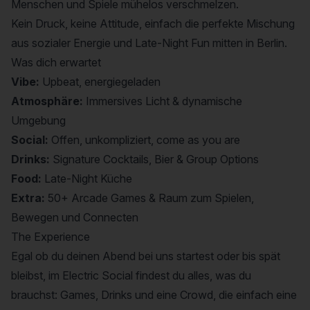
Menschen und Spiele mühelos verschmelzen.
Kein Druck, keine Attitude, einfach die perfekte Mischung
aus sozialer Energie und Late-Night Fun mitten in Berlin.
Was dich erwartet
Vibe:
Upbeat, energiegeladen
Atmosphäre:
Immersives Licht & dynamische
Umgebung
Social:
Offen, unkompliziert, come as you are
Drinks:
Signature Cocktails, Bier & Group Options
Food:
Late-Night Küche
Extra:
50+ Arcade Games & Raum zum Spielen,
Bewegen und Connecten
The Experience
Egal ob du deinen Abend bei uns startest oder bis spät
bleibst, im Electric Social findest du alles, was du
brauchst: Games, Drinks und eine Crowd, die einfach eine